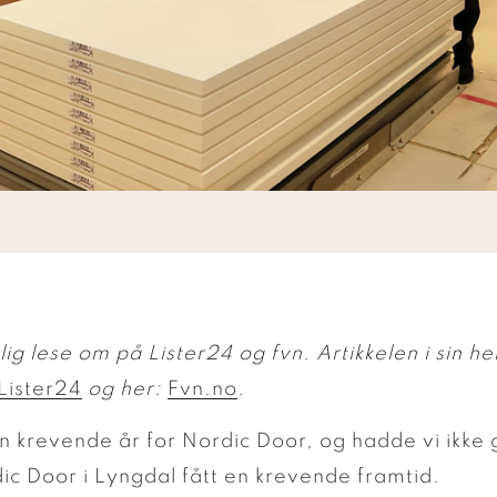
ig lese om på Lister24 og fvn. Artikkelen i sin he
Lister24
og her:
Fvn.no
.
 krevende år for Nordic Door, og hadde vi ikke 
dic Door i Lyngdal fått en krevende framtid.