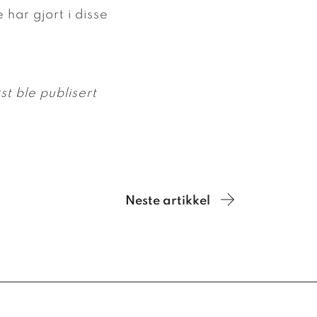
 har gjort i disse
t ble publisert
.
Neste artikkel