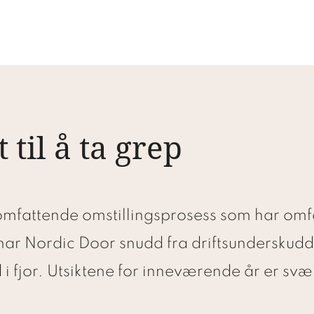
 til å ta grep
 omfattende omstillingsprosess som har omfa
ar Nordic Door snudd fra driftsunderskudd 
 i fjor. Utsiktene for inneværende år er svær