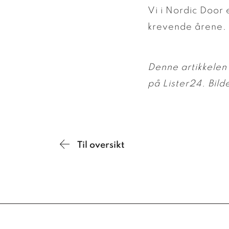
Vi i Nordic Door e
krevende årene.
Denne artikkelen 
på Lister24. Bilde
Til oversikt