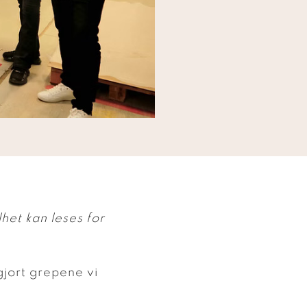
lhet kan leses for
gjort grepene vi