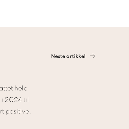
Neste artikkel
ttet hele
i 2024 til
t positive.