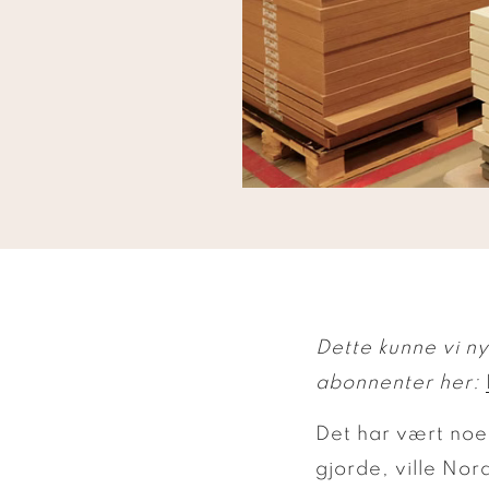
Dette kunne vi nyl
abonnenter her:
Det har vært noen
gjorde, ville Nor