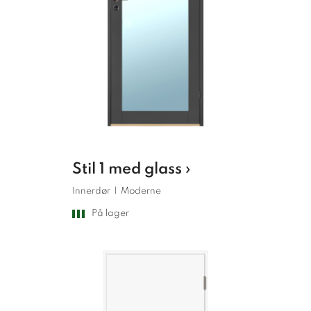
Stil 1 med glass ›
Innerdør
|
Moderne
På lager