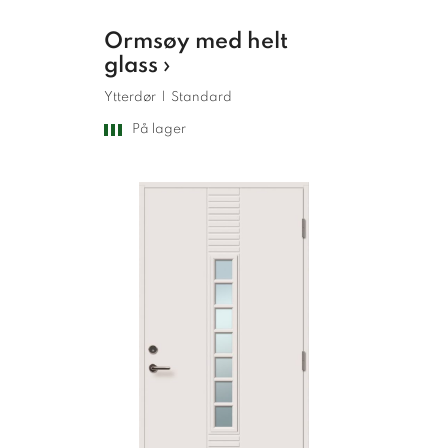
Ormsøy med helt
glass ›
Ytterdør
|
Standard
På lager