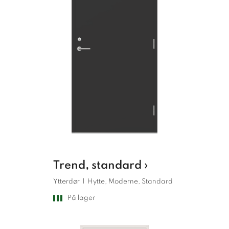
Trend, standard ›
Ytterdør
|
Hytte, Moderne, Standard
På lager