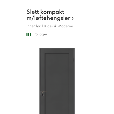
Slett kompakt
m/løftehengsler ›
Innerdør
|
Klassisk, Moderne
På lager