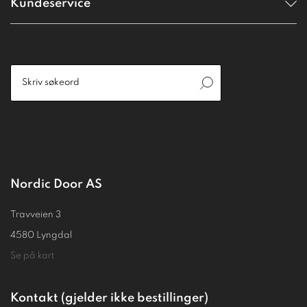
Kundeservice
Nordic Door AS
Travveien 3
4580 Lyngdal
Se på kart
Kontakt (gjelder ikke bestillinger)