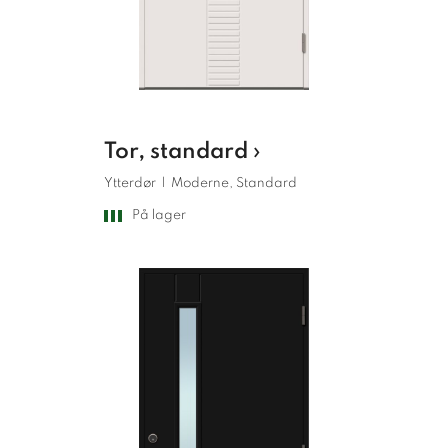
Tor, standard ›
Ytterdør
|
Moderne, Standard
På lager