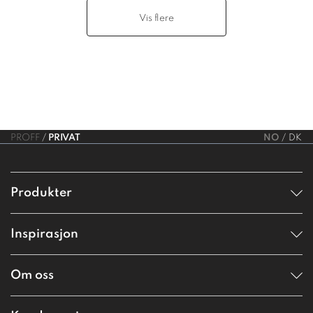
Vis ﬂere
PROFF
PRIVAT
NO
DK
Produkter
Inspirasjon
Om oss