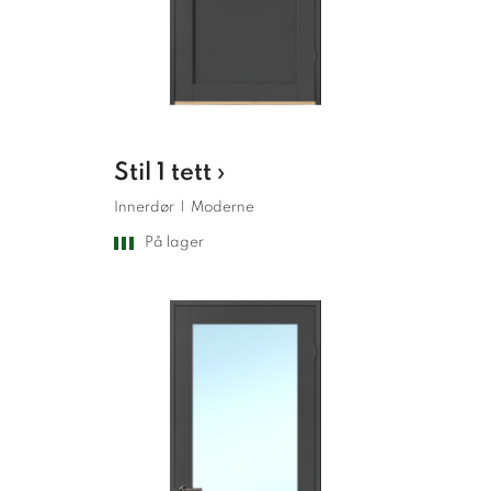
Stil 1 tett ›
Innerdør
|
Moderne
På lager