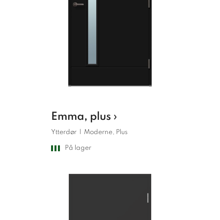
Emma, plus ›
Ytterdør
|
Moderne, Plus
På lager