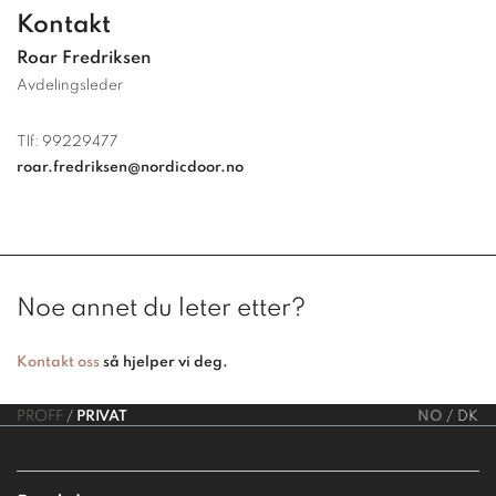
Kontakt
Roar Fredriksen
Avdelingsleder
Tlf:
99229477
roar.fredriksen@nordicdoor.no
Noe annet du leter etter?
Kontakt oss
så hjelper vi deg.
PROFF
PRIVAT
NO
DK