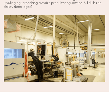
utvikling og forbedring av våre produkter og service. Vil du bli en
del av dette laget?