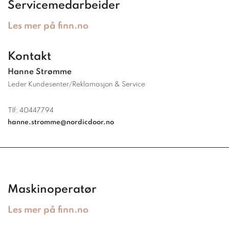
Servicemedarbeider
Les mer på finn.no
Kontakt
Hanne Strømme
Leder Kundesenter/Reklamasjon & Service
Tlf:
40447794
hanne.stromme@nordicdoor.no
Maskinoperatør
Les mer på finn.no