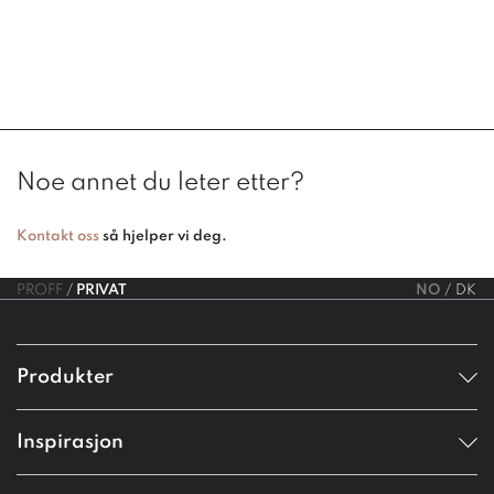
Noe annet du leter etter?
Kontakt oss
så hjelper vi deg.
PROFF
PRIVAT
NO
DK
Produkter
Inspirasjon