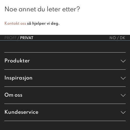
Noe annet du leter etter?
Kontakt oss
så hjelper vi deg.
PROFF
PRIVAT
NO
DK
Produkter
Inspirasjon
Om oss
Kundeservice