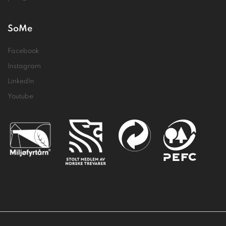
SoMe
Facebook
Instagram
LinkedIn
Youtube