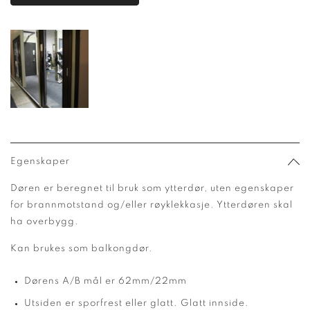
Egenskaper
Døren er beregnet til bruk som ytterdør, uten egenskaper
for brannmotstand og/eller røyklekkasje. Ytterdøren skal
ha overbygg.
Kan brukes som balkongdør.
Dørens A/B mål er 62mm/22mm
Utsiden er sporfrest eller glatt. Glatt innside.