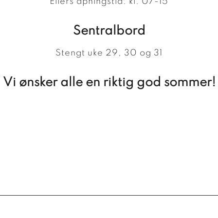
Ellers åpningstid: kl. 07-15
Sentralbord
Stengt uke 29, 30 og 31
Vi ønsker alle en riktig god sommer!