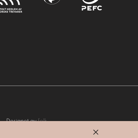
Designet av
folk.