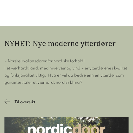
NYHET: Nye moderne ytterdører
– Norske kvalitetsdører for nordiske forhold!
I et værhardt land, med mye vær og vind – er ytterdørenes kvalitet
og funksjonalitet viktig. Hva er vel da bedre enn en ytterdør som
garantert tåler et værhardt nordisk klima?
Til oversikt