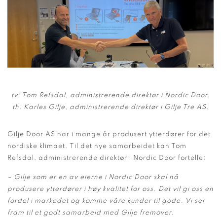
tv: Tom Refsdal, administrerende direktør i Nordic Door.
th: Karles Gilje, administrerende direktør i Gilje Tre AS.
Gilje Door AS har i mange år produsert ytterdører for det
nordiske klimaet. Til det nye samarbeidet kan Tom
Refsdal, administrerende direktør i Nordic Door fortelle:
– Gilje som er en av eierne i Nordic Door skal nå
produsere ytterdører i høy kvalitet for oss. Det vil gi oss en
fordel i markedet og komme våre kunder til gode. Vi ser
fram til et godt samarbeid med Gilje fremover.