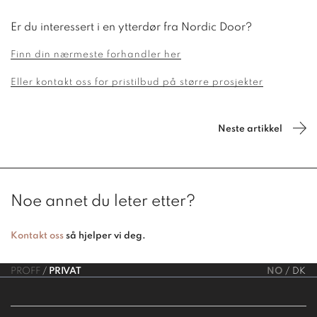
Er du interessert i en ytterdør fra Nordic Door?
Finn din nærmeste forhandler her
Eller kontakt oss for pristilbud på større prosjekter
Neste artikkel
Noe annet du leter etter?
Kontakt oss
så hjelper vi deg.
PROFF
PRIVAT
NO
DK