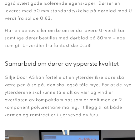
også svært gode isolerende egenskaper. Dørserien
leveres med 60 mm standardtykkelse på dørblad med U-
verdi fra solide 0,83.
Har en behov eller ønske om enda lavere U-verdi kan
samtlige dører bestilles med dørblad på 80mm – noe
som gir U-verdier fra fantastiske 0,58!
Samarbeid om dører av ypperste kvalitet
Gilje Door AS kan fortelle at en ytterdør ikke bare skal
være pen å se på, den skal også tåle mye. For at de nye
ytterdørene skal kunne tåle alt av vær og vind er
overflaten av kompaktlaminat som er malt med en 2-
komponent polyurethane maling, i tillegg til at både
karmen og ramtreet er i kjerneved av furu.