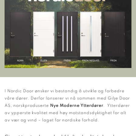
I Nordic Door ønsker vi bestandig å utvikle og forbedre
våre dører. Derfor lanserer vi nå sammen med Gilje Door
AS, norskproduserte
Nye Moderne Ytterdører
. Ytterdører
av ypperste kvalitet med høy motstandsdyktighet for alt
av vær og vind – laget for nordiske forhold.