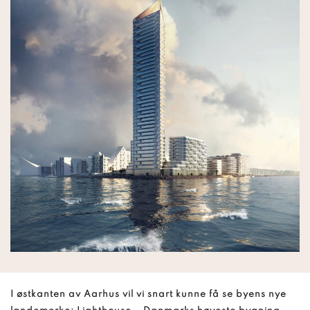
I østkanten av Aarhus vil vi snart kunne få se byens nye