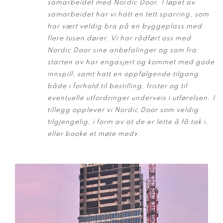
samarbeidet med Nordic Door.
I løpet av
samarbeidet har vi hatt en tett sparring, som
har vært veldig bra på en byggeplass med
flere tusen dører. Vi har rådført oss med
Nordic Door sine anbefalinger og som fra
starten av har engasjert og kommet med gode
innspill, samt hatt en oppfølgende tilgang
både i forhold til bestilling, frister og til
eventuelle utfordringer underveis i utførelsen. I
tillegg opplever vi Nordic Door som veldig
tilgjengelig, i form av at de er lette å få tak i,
eller booke et møte med».