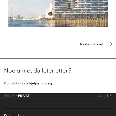
Neste artikkel
Noe annet du leter etter?
Kontakt oss
så hjelper vi deg.
PROFF
PRIVAT
NO
DK