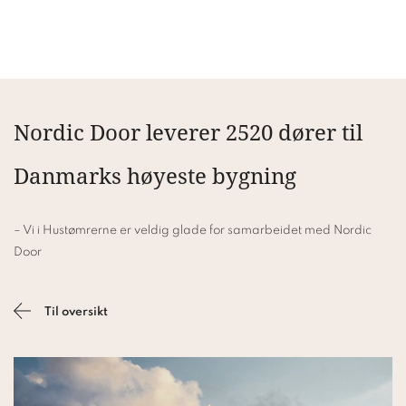
Nordic Door leverer 2520 dører til
Danmarks høyeste bygning
– Vi i Hustømrerne er veldig glade for samarbeidet med Nordic
Door
Til oversikt