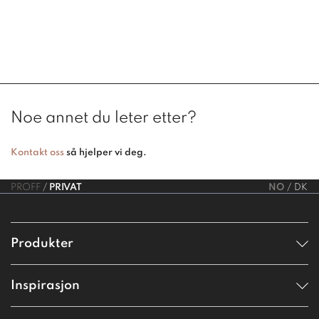
Noe annet du leter etter?
Kontakt oss
så hjelper vi deg.
PROFF
PRIVAT
NO
DK
Produkter
Inspirasjon