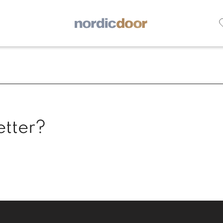
etter?