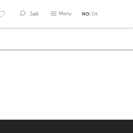
Søk
Meny
NO
DK