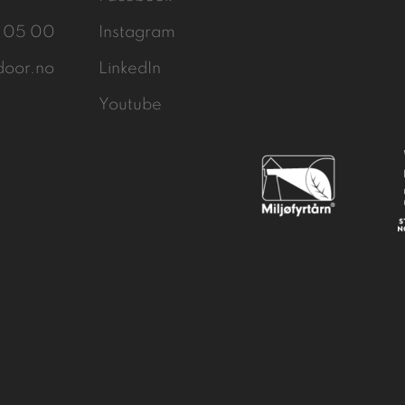
3 05 00
Instagram
door.no
LinkedIn
Youtube