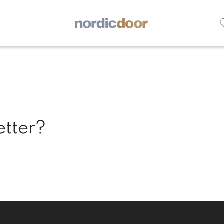
etter?