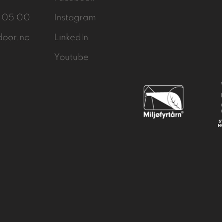
3 05 00
Instagram
door.no
LinkedIn
Youtube