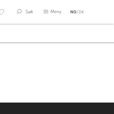
Søk
Meny
NO
DK