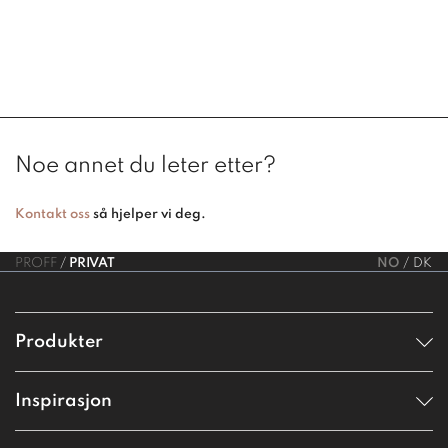
Noe annet du leter etter?
Kontakt oss
så hjelper vi deg.
PROFF
PRIVAT
NO
DK
Produkter
Inspirasjon