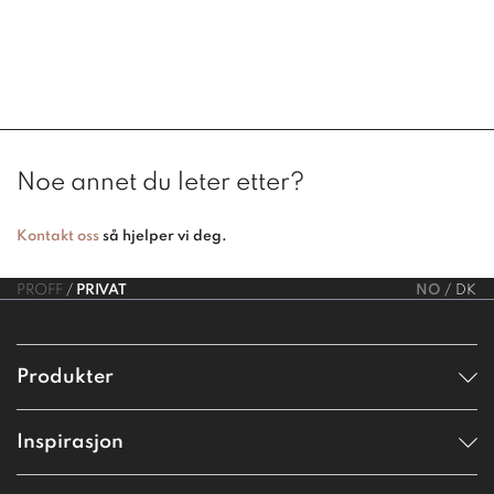
Noe annet du leter etter?
Kontakt oss
så hjelper vi deg.
PROFF
PRIVAT
NO
DK
Produkter
Inspirasjon