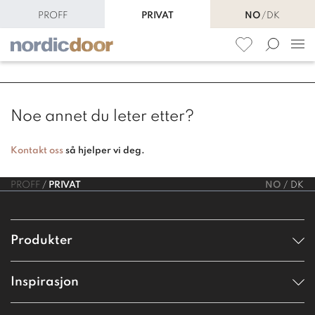
PROFF
PRIVAT
NO
DK
Noe annet du leter etter?
Kontakt oss
så hjelper vi deg.
PROFF
PRIVAT
NO
DK
Produkter
Inspirasjon