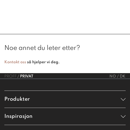
Noe annet du leter etter?
Kontakt oss
så hjelper vi deg.
PROFF
PRIVAT
NO
DK
Produkter
Inspirasjon