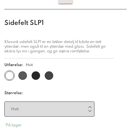
Sidefelt SLP1
Klassisk sidefelt SLP1 er en lekker detalj til både en tett
ytterdør, men også til en ytterdør med glass. Sidefelt gir
ekstra lys inn i gangen, og gir større romfølelse.
Utførelse:
Hvit
Størrelse:
*På lager