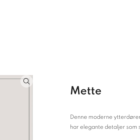
Mette
Denne moderne ytterdøren
har elegante detaljer som s