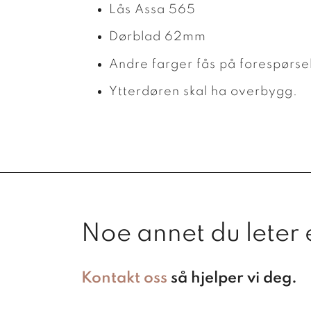
Lås Assa 565
Dørblad 62mm
Andre farger fås på forespørse
Ytterdøren skal ha overbygg.
Noe annet du leter 
Kontakt oss
så hjelper vi deg.