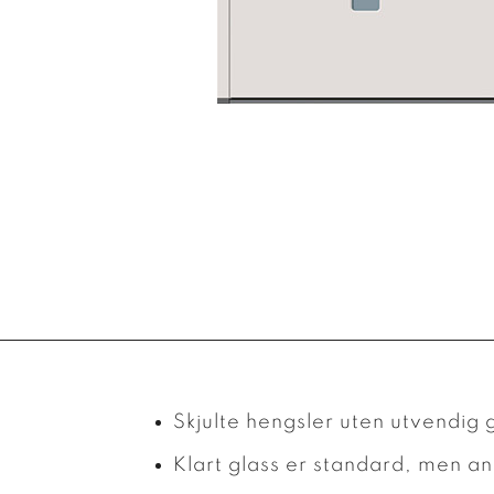
Skjulte hengsler uten utvendig g
Klart glass er standard, men an