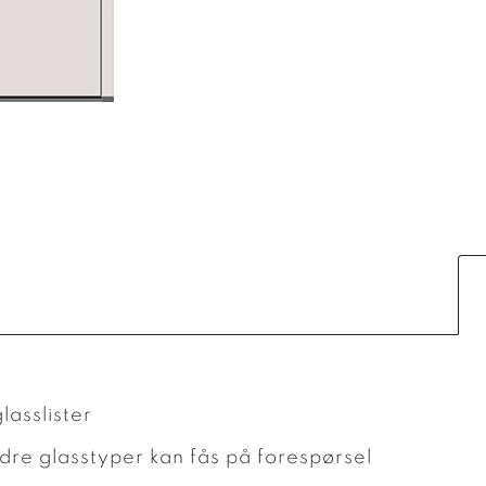
lasslister
dre glasstyper kan fås på forespørsel