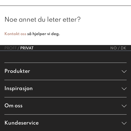
Noe annet du leter etter?
Kontakt oss
så hjelper vi deg.
PROFF
PRIVAT
NO
DK
Produkter
Inspirasjon
Om oss
Kundeservice