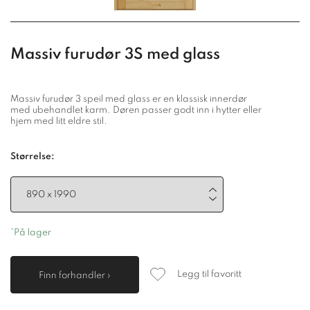
Massiv furudør 3S med glass
Massiv furudør 3 speil med glass er en klassisk innerdør
med ubehandlet karm. Døren passer godt inn i hytter eller
hjem med litt eldre stil.
Størrelse:
*På lager
Legg til favoritt
Finn forhandler ›