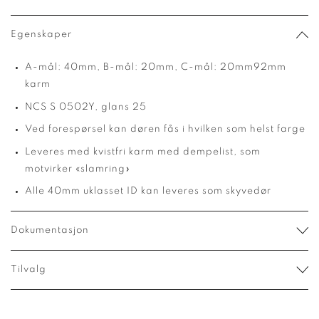
Egenskaper
A-mål: 40mm, B-mål: 20mm, C-mål: 20mm92mm
karm
NCS S 0502Y, glans 25
Ved forespørsel kan døren fås i hvilken som helst farge
Leveres med kvistfri karm med dempelist, som
motvirker «slamring»
Alle 40mm uklasset ID kan leveres som skyvedør
Dokumentasjon
Tilvalg