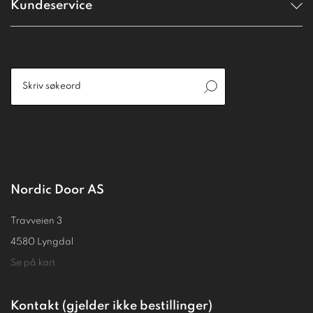
Kundeservice
Nordic Door AS
Travveien 3
4580 Lyngdal
Se på kart
Kontakt (gjelder ikke bestillinger)