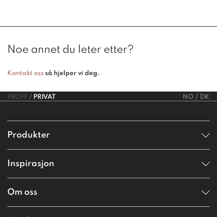
Noe annet du leter etter?
Kontakt oss
så hjelper vi deg.
PROFF
PRIVAT
NO
DK
Produkter
Inspirasjon
Om oss