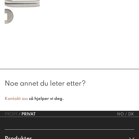
Noe annet du leter etter?
Kontakt oss
så hjelper vi deg.
PROFF
PRIVAT
NO
DK
Produkter