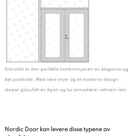
Glassfelt er den perfekte kombinasjonen av eleganse og
det praktiske. Med rene linjer og et moderne design
skaper glassfelt en åpen og lys atmosfære i ethvert rom.
Nordic Door kan levere disse typene av