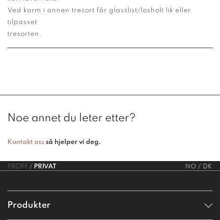
Ved karm i annen tresort får glasslist/losholt lik eller
tilpasset
tresorten.
Noe annet du leter etter?
Kontakt oss
så hjelper vi deg.
PROFF
PRIVAT
NO
DK
Produkter