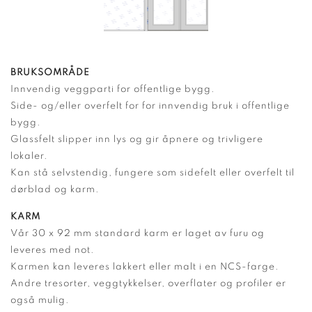
BRUKSOMRÅDE
Innvendig veggparti for offentlige bygg.
Side- og/eller overfelt for for innvendig bruk i offentlige
bygg.
Glassfelt slipper inn lys og gir åpnere og trivligere
lokaler.
Kan stå selvstendig, fungere som sidefelt eller overfelt til
dørblad og karm.
KARM
Vår 30 x 92 mm standard karm er laget av furu og
leveres med not.
Karmen kan leveres lakkert eller malt i en NCS-farge.
Andre tresorter, veggtykkelser, overflater og profiler er
også mulig.