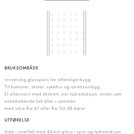
BRUKSOMRÅDE
Innvendig glassparti for offentlige bygg.
Til kontorer, skoler, sykehus og idrettsanlegg.
Et alternativ med ekstrem stor lydreduksjon, enten som
enkeltstående felt eller i sammen
med våre Rw 47 eller Rw 50 dB dører.
UTFØRELSE
Side-/overfelt med 42mm glass i spor og lydreduksjon