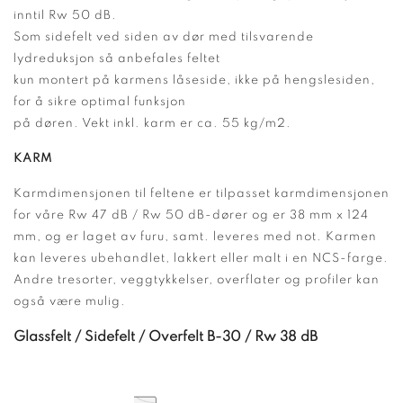
inntil Rw 50 dB.
Som sidefelt ved siden av dør med tilsvarende
lydreduksjon så anbefales feltet
kun montert på karmens låseside, ikke på hengslesiden,
for å sikre optimal funksjon
på døren. Vekt inkl. karm er ca. 55 kg/m2.
KARM
Karmdimensjonen til feltene er tilpasset karmdimensjonen
for våre Rw 47 dB / Rw 50 dB-dører og er 38 mm x 124
mm, og er laget av furu, samt. leveres med not. Karmen
kan leveres ubehandlet, lakkert eller malt i en NCS-farge.
Andre tresorter, veggtykkelser, overflater og profiler kan
også være mulig.
Glassfelt / Sidefelt / Overfelt B-30 / Rw 38 dB