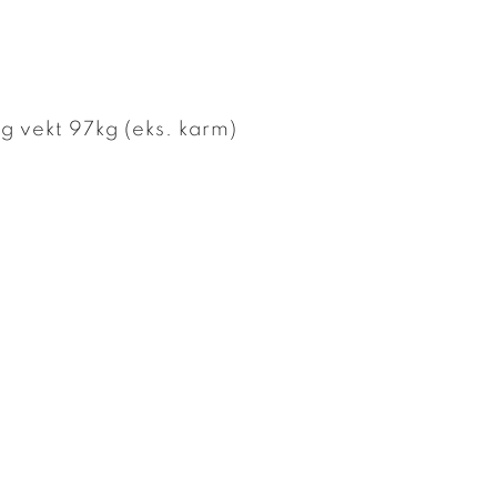
g vekt 97kg (eks. karm)