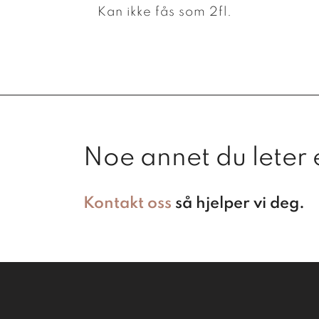
Kan ikke fås som 2fl.
Noe annet du leter 
Kontakt oss
så hjelper vi deg.