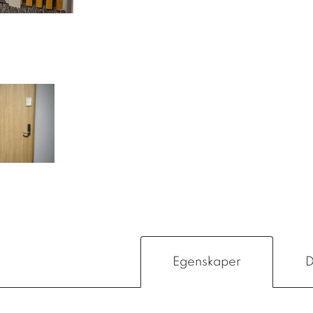
Egenskaper
D