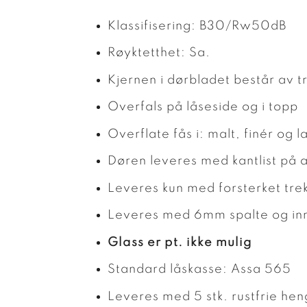
Klassifisering: B30/Rw50dB
Røyktetthet: Sa.
Kjernen i dørbladet består av t
Overfals på låseside og i topp
Overflate fås i: malt, finér og 
Døren leveres med kantlist på al
Leveres kun med forsterket tr
Leveres med 6mm spalte og inn
Glass er pt. ikke mulig
Standard låskasse: Assa 565
Leveres med 5 stk. rustfrie he