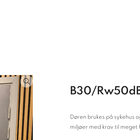
B30/Rw50d
Døren brukes på sykehus og
miljøer med krav til meget