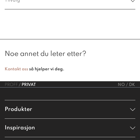
Tilvalg
Noe annet du leter etter?
Kontakt oss
så hjelper vi deg.
PROFF
PRIVAT
NO
DK
Produkter
Inspirasjon