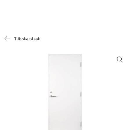
Tilbake til søk