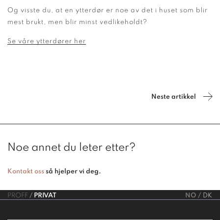
Og visste du, at en ytterdør er noe av det i huset som blir
mest brukt, men blir minst vedlikeholdt?
Se våre ytterdører her
Neste artikkel
Noe annet du leter etter?
Kontakt oss
så hjelper vi deg.
PROFF
PRIVAT
NO
DK