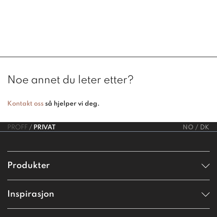
Noe annet du leter etter?
Kontakt oss
så hjelper vi deg.
PROFF
PRIVAT
NO
DK
Produkter
Inspirasjon